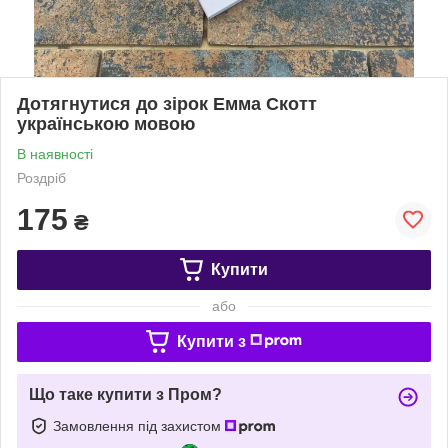
Дотягнутися до зірок Емма Скотт
українською мовою
В наявності
Роздріб
175
₴
Купити
або
Купити з
Що таке купити з Пром?
Замовлення під захистом