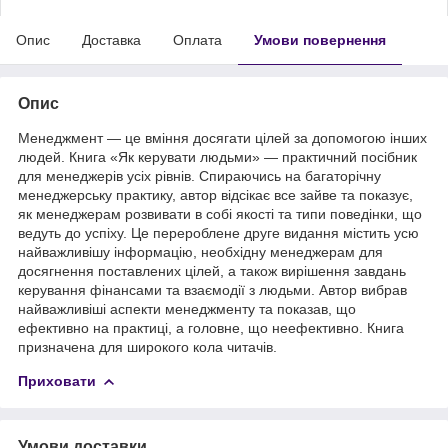
Опис
Доставка
Оплата
Умови повернення
Опис
Менеджмент — це вміння досягати цілей за допомогою інших
людей. Книга «Як керувати людьми» — практичний посібник
для менеджерів усіх рівнів. Спираючись на багаторічну
менеджерську практику, автор відсікає все зайве та показує,
як менеджерам розвивати в собі якості та типи поведінки, що
ведуть до успіху. Це перероблене друге видання містить усю
найважливішу інформацію, необхідну менеджерам для
досягнення поставлених цілей, а також вирішення завдань
керування фінансами та взаємодії з людьми. Автор вибрав
найважливіші аспекти менеджменту та показав, що
ефективно на практиці, а головне, що неефективно. Книга
призначена для широкого кола читачів.
Приховати
Умови доставки