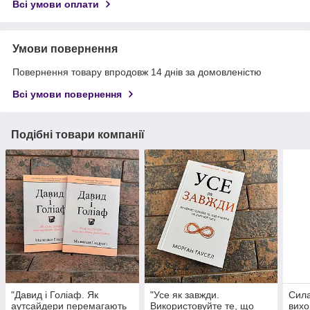
Всі умови оплати
Умови повернення
Повернення товару впродовж 14 днів за домовленістю
Всі умови повернення
Подібні товари компанії
"Давид і Голіаф. Як
"Усе як завжди.
Сила
аутсайдери перемагають
Використовуйте те, що
вихо