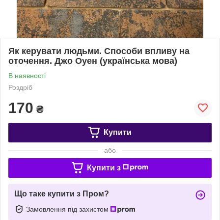
Як керувати людьми. Способи впливу на
оточення. Джо Оуен (українська мова)
В наявності
Роздріб
170
₴
Купити
або
Купити з
Що таке купити з Пром?
Замовлення під захистом