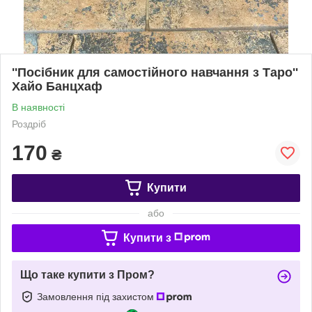
''Посібник для самостійного навчання з Таро''
Хайо Банцхаф
В наявності
Роздріб
170
₴
Купити
або
Купити з
Що таке купити з Пром?
Замовлення під захистом