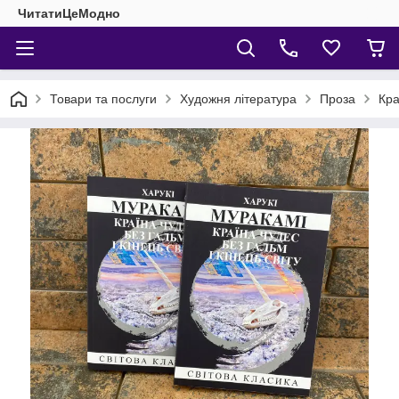
ЧитатиЦеМодно
Товари та послуги
Художня література
Проза
Кра