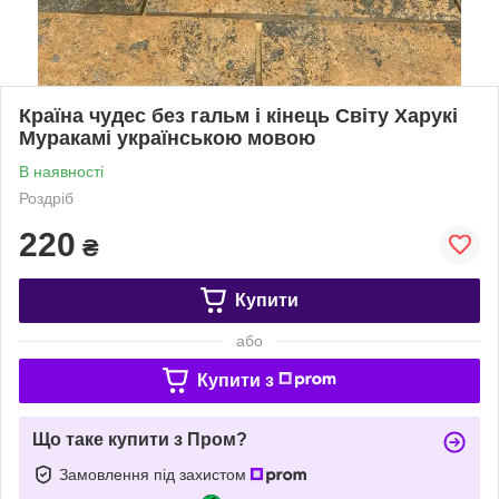
Країна чудес без гальм і кінець Світу Харукі
Муракамі українською мовою
В наявності
Роздріб
220
₴
Купити
або
Купити з
Що таке купити з Пром?
Замовлення під захистом