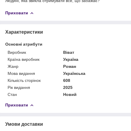
людині, яка звикла отримувати все, що забажає?
Приховати
Характеристики
Основні атрибути
Виробник
Віват
Країна виробник
Україна
Жанр
Роман
Мова видання
Українська
Кількість сторінок
608
Рік видання
2025
Стан
Новий
Приховати
Умови доставки