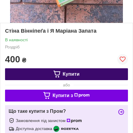
Стіна Вінніпеґа і Я Маріана Запата
В наявності
Роздріб
400
₴
Купити
або
Купити з
Що таке купити з Пром?
Замовлення під захистом
Доступна доставка