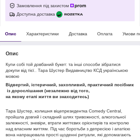
Замовлення під захистом
Доступна доставка
Опис
Характеристики
Доставка
Оплата
Умови п
Опис
Купи собі той довбаний букет: та інші способи зібратися
докупи від тієї.. Тара Шустер Видавництво КСД українською
мовою
В
ідвертий
,
істеричний
,
захопливий
,
практичний
посібник
із
дорослішання
(
незалежно
від
того,
на
якому
етапі
життя
ви
знаходитесь
)
Тара Шустер, колишня віцепрезидентка Comedy Central,
пройшла довгий і складний шлях тривожності, алкогольної
залежності, зневіри, втрати життєвих орієнтирів та контролю
над власним життям. Під час боротьби з депресією і апатією
вона напрацювала прості щоденні ритуали, які допомагають