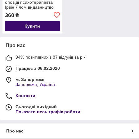
оповіді психотерапевта"
Ірвін Ялом видавництво
КСД українською мовою
360
₴
Купити
Про нас
94% позитивних з 87 відгуків за рік
Працює з 06.02.2020
м. Запоріжжя
Запоріжжя, Україна
Контакти
Сьогодні вихідний
Показати весь графік роботи
Про нас