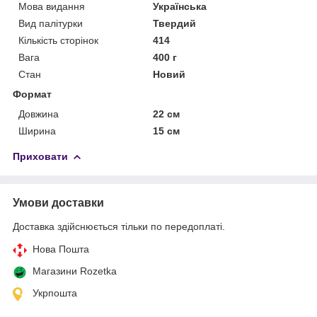
Мова видання
Українська
Вид палітурки
Твердий
Кількість сторінок
414
Вага
400 г
Стан
Новий
Формат
Довжина
22 см
Ширина
15 см
Приховати
Умови доставки
Доставка здійснюється тільки по передоплаті.
Нова Пошта
Магазини Rozetka
Укрпошта