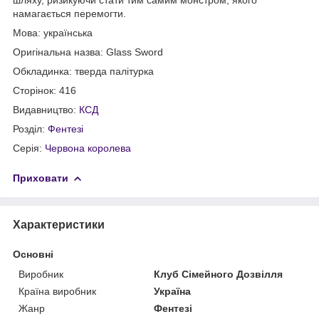
намагається перемогти.
Мова: українська
Оригінальна назва: Glass Sword
Обкладинка: тверда палітурка
Сторінок: 416
Видавництво:
КСД
Розділ:
Фентезі
Серія:
Червона королева
Приховати
Характеристики
Основні
Виробник
Клуб Сімейного Дозвілля
Країна виробник
Україна
Жанр
Фентезі