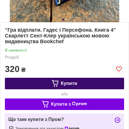
"Гра відплати. Гадес і Персефона. Книга 4"
Скарлетт Сент-Клер українською мовою
видавництва Bookchef
В наявності
Роздріб
320
₴
Купити
або
Купити з
Що таке купити з Пром?
Замовлення під захистом